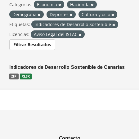
Categorías:
Economía
Hacienda
Demografía
Deportes
Cultura y ocio
Etiquetas:
Indicadores de Desarrollo Sostenible
Licencias:
Aviso Legal del ISTAC
Filtrar Resultados
Indicadores de Desarrollo Sostenible de Canarias
ZIP
XLSX
Contacto