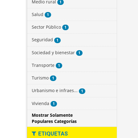
Medio rural
1
Salud
1
Sector Público
1
Seguridad
1
Sociedad y bienestar
1
Transporte
1
Turismo
1
Urbanismo e infraes...
1
Vivienda
1
Mostrar Solamente
Populares Categorías
ETIQUETAS