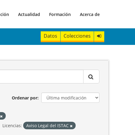
ación
Actualidad
Formación
Acerca de
Datos
Colecciones
Ordenar por
Licencias:
Aviso Legal del ISTAC