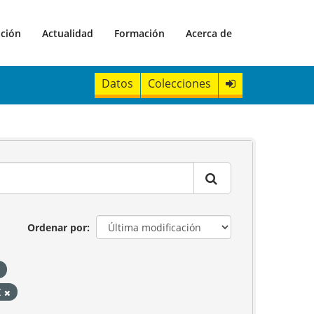
ación
Actualidad
Formación
Acerca de
Datos
Colecciones
Ordenar por
C