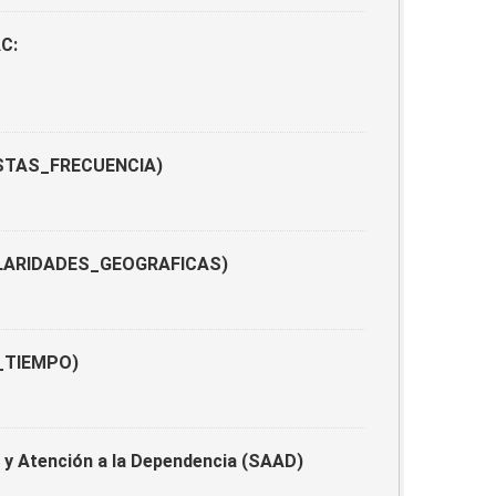
AC:
UESTAS_FRECUENCIA)
ANULARIDADES_GEOGRAFICAS)
S_TIEMPO)
y Atención a la Dependencia (SAAD)