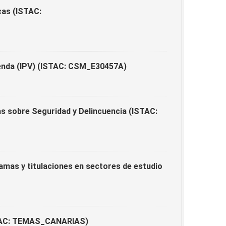
cas (ISTAC:
ienda (IPV) (ISTAC: CSM_E30457A)
s sobre Seguridad y Delincuencia (ISTAC:
ramas y titulaciones en sectores de estudio
ISTAC: TEMAS_CANARIAS)