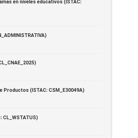
ramas en niveles educativos (ISTAC:
ION_ADMINISTRATIVA)
: CL_CNAE_2025)
 de Productos (ISTAC: CSM_E30049A)
TAC: CL_WSTATUS)