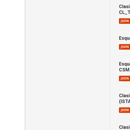
Clasi
CL_T
JSON
Esqu
JSON
Esqu
CSM
JSON
Clas
(IST
JSON
Clas