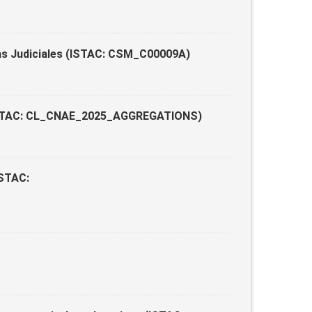
as Judiciales (ISTAC: CSM_C00009A)
5 (ISTAC: CL_CNAE_2025_AGGREGATIONS)
ISTAC: