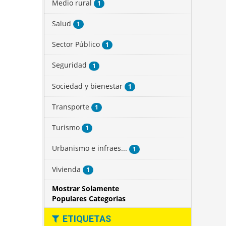
Medio rural
1
Salud
1
Sector Público
1
Seguridad
1
Sociedad y bienestar
1
Transporte
1
Turismo
1
Urbanismo e infraes...
1
Vivienda
1
Mostrar Solamente
Populares Categorías
ETIQUETAS