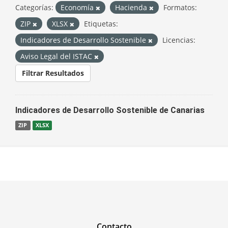
Categorías:
Economía
Hacienda
Formatos:
ZIP
XLSX
Etiquetas:
Indicadores de Desarrollo Sostenible
Licencias:
Aviso Legal del ISTAC
Filtrar Resultados
Indicadores de Desarrollo Sostenible de Canarias
ZIP
XLSX
Contacto