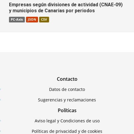
Empresas según divisiones de actividad (CNAE-09)
y municipios de Canarias por periodos
PC-Axis
JSON
CSV
Contacto
Datos de contacto
Sugerencias y reclamaciones
Políticas
Aviso legal y Condiciones de uso
Políticas de privacidad y de cookies