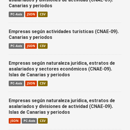
Canarias y periodos
PC-Axis
JSON
CSV
Empresas según actividades turísticas (CNAE-09).
Canarias y periodos
PC-Axis
JSON
CSV
Empresas según naturaleza jurídica, estratos de
asalariados y sectores económicos (CNAE-09).
Islas de Canarias y periodos
PC-Axis
JSON
CSV
Empresas según naturaleza jurídica, estratos de
asalariados y divisiones de actividad (CNAE-09).
Islas de Canarias y periodos
JSON
PC-Axis
CSV