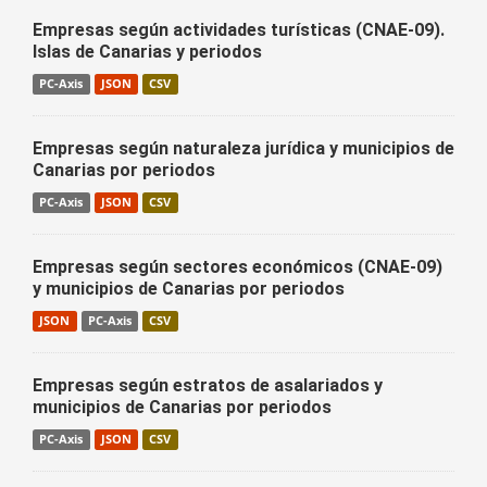
Empresas según actividades turísticas (CNAE-09).
Islas de Canarias y periodos
PC-Axis
JSON
CSV
Empresas según naturaleza jurídica y municipios de
Canarias por periodos
PC-Axis
JSON
CSV
Empresas según sectores económicos (CNAE-09)
y municipios de Canarias por periodos
JSON
PC-Axis
CSV
Empresas según estratos de asalariados y
municipios de Canarias por periodos
PC-Axis
JSON
CSV