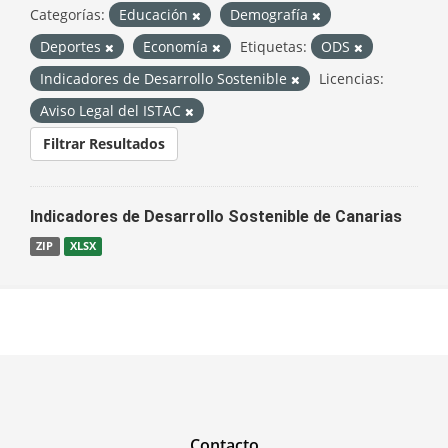
Categorías:
Educación
Demografía
Deportes
Economía
Etiquetas:
ODS
Indicadores de Desarrollo Sostenible
Licencias:
Aviso Legal del ISTAC
Filtrar Resultados
Indicadores de Desarrollo Sostenible de Canarias
ZIP
XLSX
Contacto