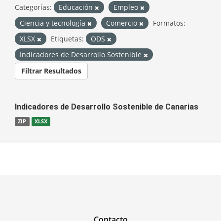
Categorías:
Educación
Empleo
Ciencia y tecnología
Comercio
Formatos:
XLSX
Etiquetas:
ODS
Indicadores de Desarrollo Sostenible
Filtrar Resultados
Indicadores de Desarrollo Sostenible de Canarias
ZIP
XLSX
Contacto