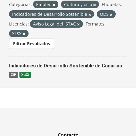
Categorías:
Empleo
Cultura y ocio
Etiquetas:
Indicadores de Desarrollo Sostenible
ODS
Licencias:
Aviso Legal del ISTAC
Formatos:
XLSX
Filtrar Resultados
Indicadores de Desarrollo Sostenible de Canarias
ZIP
XLSX
Contacto