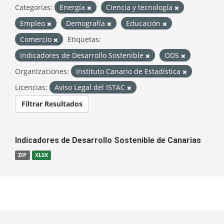
Categorías:
Energía
Ciencia y tecnología
Empleo
Demografía
Educación
Comercio
Etiquetas:
Indicadores de Desarrollo Sostenible
ODS
Organizaciones:
Instituto Canario de Estadística
Licencias:
Aviso Legal del ISTAC
Filtrar Resultados
Indicadores de Desarrollo Sostenible de Canarias
ZIP
XLSX