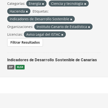
Categorías:
Energía
Ciencia y tecnología
Hacienda
Etiquetas:
Indicadores de Desarrollo Sostenible
Organizaciones:
Instituto Canario de Estadística
Licencias:
Aviso Legal del ISTAC
Filtrar Resultados
Indicadores de Desarrollo Sostenible de Canarias
ZIP
XLSX