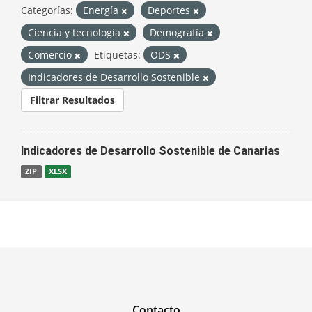
Categorías:
Energía
Deportes
Ciencia y tecnología
Demografía
Comercio
Etiquetas:
ODS
Indicadores de Desarrollo Sostenible
Filtrar Resultados
Indicadores de Desarrollo Sostenible de Canarias
ZIP
XLSX
Contacto