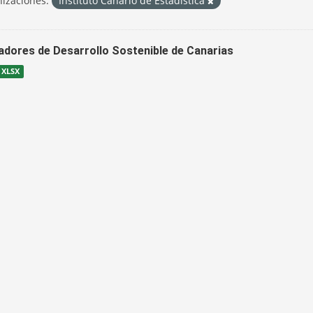
izaciones:
Instituto Canario de Estadística
cadores de Desarrollo Sostenible de Canarias
XLSX