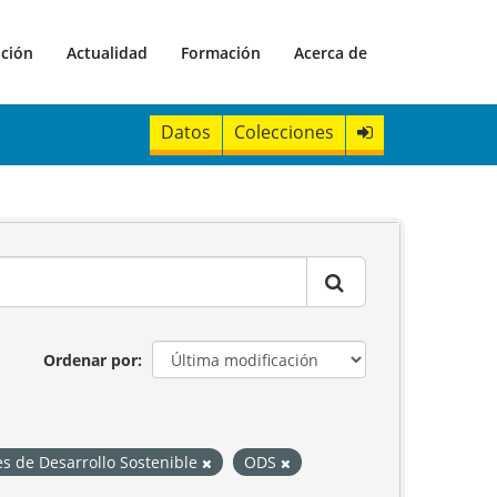
ación
Actualidad
Formación
Acerca de
Datos
Colecciones
Ordenar por
es de Desarrollo Sostenible
ODS