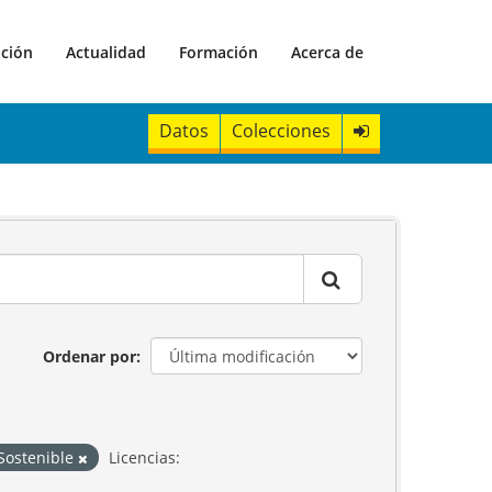
ación
Actualidad
Formación
Acerca de
Datos
Colecciones
Ordenar por
 Sostenible
Licencias: