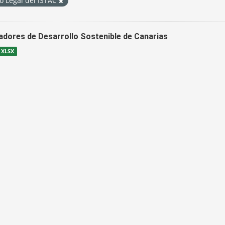
o Legal del ISTAC
cadores de Desarrollo Sostenible de Canarias
XLSX