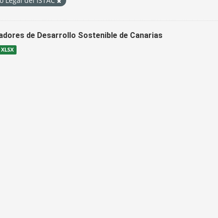
o Legal del ISTAC
cadores de Desarrollo Sostenible de Canarias
XLSX