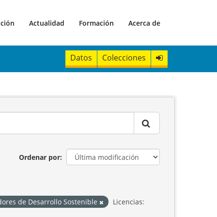
ación
Actualidad
Formación
Acerca de
Datos
Colecciones
Ordenar por
dores de Desarrollo Sostenible
Licencias: