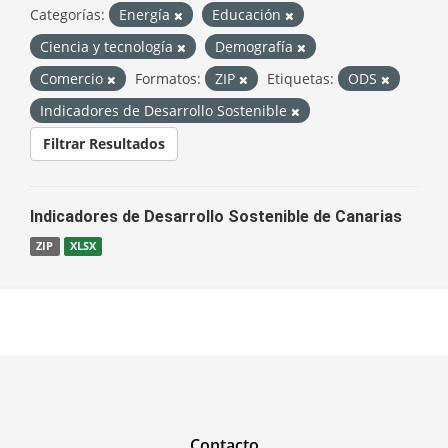
Categorías:
Energía
Educación
Ciencia y tecnología
Demografía
Comercio
Formatos:
ZIP
Etiquetas:
ODS
Indicadores de Desarrollo Sostenible
Filtrar Resultados
Indicadores de Desarrollo Sostenible de Canarias
ZIP
XLSX
Contacto