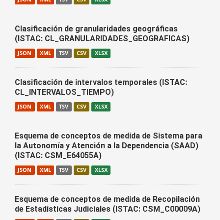
Clasificación de granularidades geográficas
(ISTAC: CL_GRANULARIDADES_GEOGRAFICAS)
JSON
XML
TSV
CSV
XLSX
Clasificación de intervalos temporales (ISTAC:
CL_INTERVALOS_TIEMPO)
JSON
XML
TSV
CSV
XLSX
Esquema de conceptos de medida de Sistema para
la Autonomía y Atención a la Dependencia (SAAD)
(ISTAC: CSM_E64055A)
JSON
XML
TSV
CSV
XLSX
Esquema de conceptos de medida de Recopilación
de Estadísticas Judiciales (ISTAC: CSM_C00009A)