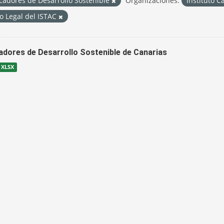
cadores de Desarrollo Sostenible
Organizaciones:
Instituto C
o Legal del ISTAC
cadores de Desarrollo Sostenible de Canarias
XLSX