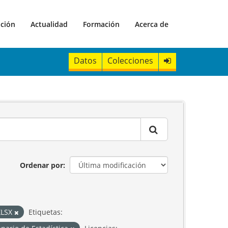
ación
Actualidad
Formación
Acerca de
Datos
Colecciones
Ordenar por
XLSX
Etiquetas: