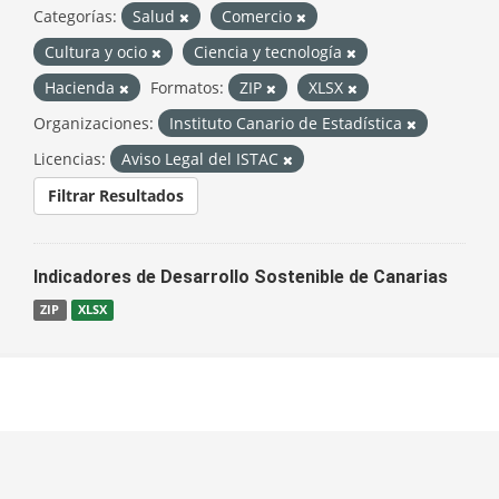
Categorías:
Salud
Comercio
Cultura y ocio
Ciencia y tecnología
Hacienda
Formatos:
ZIP
XLSX
Organizaciones:
Instituto Canario de Estadística
Licencias:
Aviso Legal del ISTAC
Filtrar Resultados
Indicadores de Desarrollo Sostenible de Canarias
ZIP
XLSX