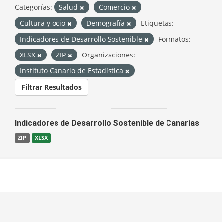
Categorías:
Salud
Comercio
Cultura y ocio
Demografía
Etiquetas:
Indicadores de Desarrollo Sostenible
Formatos:
XLSX
ZIP
Organizaciones:
Instituto Canario de Estadística
Filtrar Resultados
Indicadores de Desarrollo Sostenible de Canarias
ZIP
XLSX