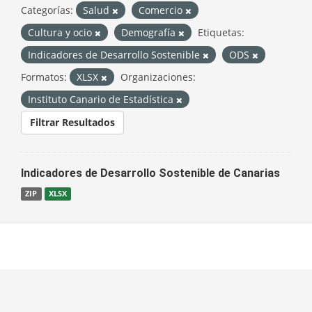
Categorías:
Salud
Comercio
Cultura y ocio
Demografía
Etiquetas:
Indicadores de Desarrollo Sostenible
ODS
Formatos:
XLSX
Organizaciones:
Instituto Canario de Estadística
Filtrar Resultados
Indicadores de Desarrollo Sostenible de Canarias
ZIP
XLSX