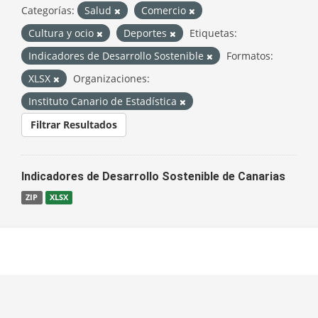
Categorías:
Salud
Comercio
Cultura y ocio
Deportes
Etiquetas:
Indicadores de Desarrollo Sostenible
Formatos:
XLSX
Organizaciones:
Instituto Canario de Estadística
Filtrar Resultados
Indicadores de Desarrollo Sostenible de Canarias
ZIP
XLSX