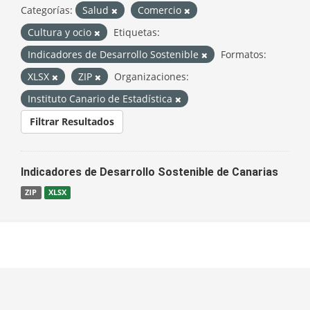
Categorías:
Salud
Comercio
Cultura y ocio
Etiquetas:
Indicadores de Desarrollo Sostenible
Formatos:
XLSX
ZIP
Organizaciones:
Instituto Canario de Estadística
Filtrar Resultados
Indicadores de Desarrollo Sostenible de Canarias
ZIP
XLSX