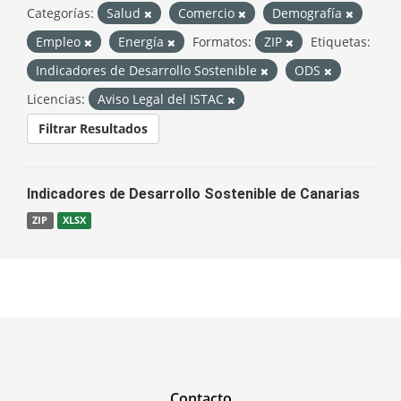
Categorías:
Salud
Comercio
Demografía
Empleo
Energía
Formatos:
ZIP
Etiquetas:
Indicadores de Desarrollo Sostenible
ODS
Licencias:
Aviso Legal del ISTAC
Filtrar Resultados
Indicadores de Desarrollo Sostenible de Canarias
ZIP
XLSX
Contacto