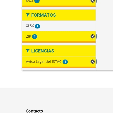
ODS
1
FORMATOS
XLSX
1
ZIP
1
LICENCIAS
Aviso Legal del ISTAC
1
Contacto