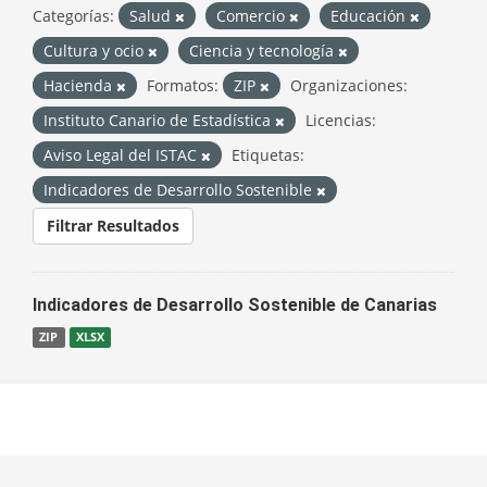
Categorías:
Salud
Comercio
Educación
Cultura y ocio
Ciencia y tecnología
Hacienda
Formatos:
ZIP
Organizaciones:
Instituto Canario de Estadística
Licencias:
Aviso Legal del ISTAC
Etiquetas:
Indicadores de Desarrollo Sostenible
Filtrar Resultados
Indicadores de Desarrollo Sostenible de Canarias
ZIP
XLSX