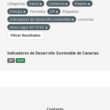
Categorías:
Salud
Comercio
Empleo
Energía
Formatos:
ZIP
Etiquetas:
Indicadores de Desarrollo Sostenible
Licencias:
Aviso Legal del ISTAC
Filtrar Resultados
Indicadores de Desarrollo Sostenible de Canarias
ZIP
XLSX
Contacto