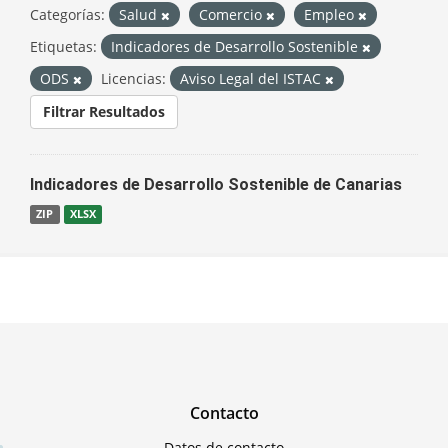
Categorías:
Salud
Comercio
Empleo
Etiquetas:
Indicadores de Desarrollo Sostenible
ODS
Licencias:
Aviso Legal del ISTAC
Filtrar Resultados
Indicadores de Desarrollo Sostenible de Canarias
ZIP
XLSX
Contacto
Datos de contacto