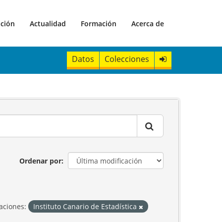
ación
Actualidad
Formación
Acerca de
Datos
Colecciones
Ordenar por
aciones:
Instituto Canario de Estadística