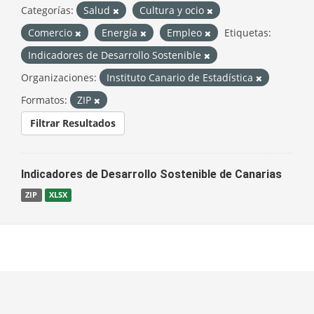
Categorías:
Salud
Cultura y ocio
Comercio
Energía
Empleo
Etiquetas:
Indicadores de Desarrollo Sostenible
Organizaciones:
Instituto Canario de Estadística
Formatos:
ZIP
Filtrar Resultados
Indicadores de Desarrollo Sostenible de Canarias
ZIP
XLSX