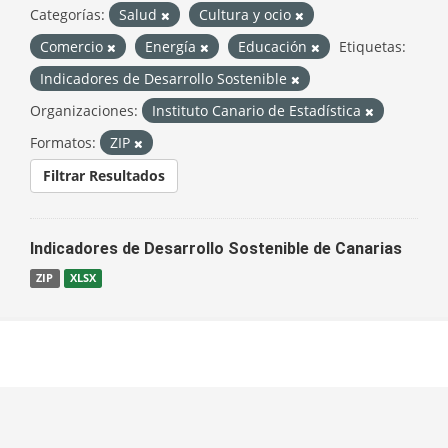
Categorías:
Salud
Cultura y ocio
Comercio
Energía
Educación
Etiquetas:
Indicadores de Desarrollo Sostenible
Organizaciones:
Instituto Canario de Estadística
Formatos:
ZIP
Filtrar Resultados
Indicadores de Desarrollo Sostenible de Canarias
ZIP
XLSX