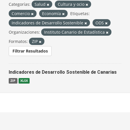
Categorías:
Salud
Cultura y ocio
Comercio
Economía
Etiquetas:
Indicadores de Desarrollo Sostenible
ODS
Organizaciones:
Instituto Canario de Estadística
Formatos:
ZIP
Filtrar Resultados
Indicadores de Desarrollo Sostenible de Canarias
ZIP
XLSX