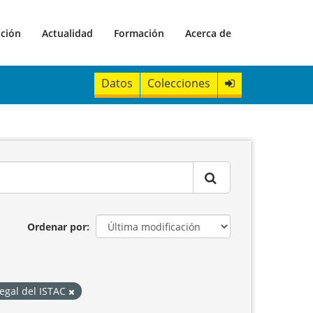
ación
Actualidad
Formación
Acerca de
Datos
Colecciones
Ordenar por
Legal del ISTAC