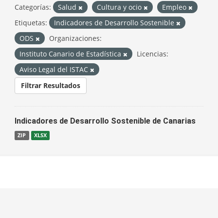
Categorías:
Salud
Cultura y ocio
Empleo
Etiquetas:
Indicadores de Desarrollo Sostenible
ODS
Organizaciones:
Instituto Canario de Estadística
Licencias:
Aviso Legal del ISTAC
Filtrar Resultados
Indicadores de Desarrollo Sostenible de Canarias
ZIP
XLSX