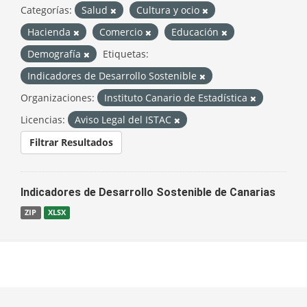
Categorías:
Salud
Cultura y ocio
Hacienda
Comercio
Educación
Demografía
Etiquetas:
Indicadores de Desarrollo Sostenible
Organizaciones:
Instituto Canario de Estadística
Licencias:
Aviso Legal del ISTAC
Filtrar Resultados
Indicadores de Desarrollo Sostenible de Canarias
ZIP
XLSX