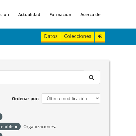
ación
Actualidad
Formación
Acerca de
Datos
Colecciones
Ordenar por
stenible
Organizaciones: