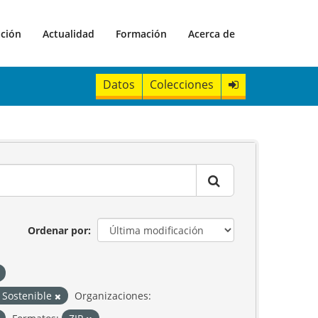
ación
Actualidad
Formación
Acerca de
Datos
Colecciones
Ordenar por
o Sostenible
Organizaciones: