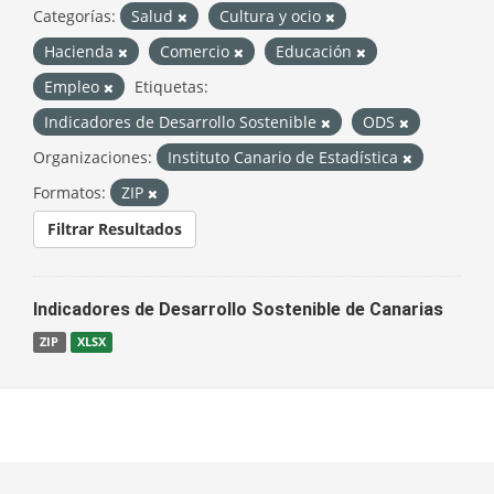
Categorías:
Salud
Cultura y ocio
Hacienda
Comercio
Educación
Empleo
Etiquetas:
Indicadores de Desarrollo Sostenible
ODS
Organizaciones:
Instituto Canario de Estadística
Formatos:
ZIP
Filtrar Resultados
Indicadores de Desarrollo Sostenible de Canarias
ZIP
XLSX