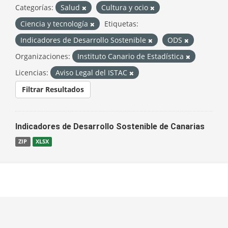
Categorías:
Salud
Cultura y ocio
Ciencia y tecnología
Etiquetas:
Indicadores de Desarrollo Sostenible
ODS
Organizaciones:
Instituto Canario de Estadística
Licencias:
Aviso Legal del ISTAC
Filtrar Resultados
Indicadores de Desarrollo Sostenible de Canarias
ZIP
XLSX