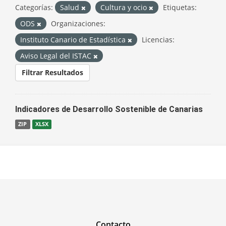
Categorías:
Salud
Cultura y ocio
Etiquetas:
ODS
Organizaciones:
Instituto Canario de Estadística
Licencias:
Aviso Legal del ISTAC
Filtrar Resultados
Indicadores de Desarrollo Sostenible de Canarias
ZIP
XLSX
Contacto