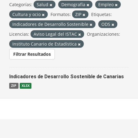
Categorías:
Salud
Demografía
Empleo
Cultura y ocio
Formatos:
ZIP
Etiquetas:
Indicadores de Desarrollo Sostenible
ODS
Licencias:
Aviso Legal del ISTAC
Organizaciones:
Instituto Canario de Estadística
Filtrar Resultados
Indicadores de Desarrollo Sostenible de Canarias
ZIP
XLSX