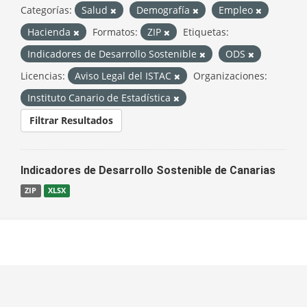
Categorías:
Salud
Demografía
Empleo
Hacienda
Formatos:
ZIP
Etiquetas:
Indicadores de Desarrollo Sostenible
ODS
Licencias:
Aviso Legal del ISTAC
Organizaciones:
Instituto Canario de Estadística
Filtrar Resultados
Indicadores de Desarrollo Sostenible de Canarias
ZIP
XLSX