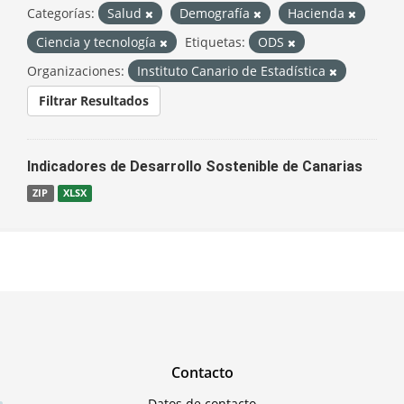
Categorías:
Salud
Demografía
Hacienda
Ciencia y tecnología
Etiquetas:
ODS
Organizaciones:
Instituto Canario de Estadística
Filtrar Resultados
Indicadores de Desarrollo Sostenible de Canarias
ZIP
XLSX
Contacto
Datos de contacto