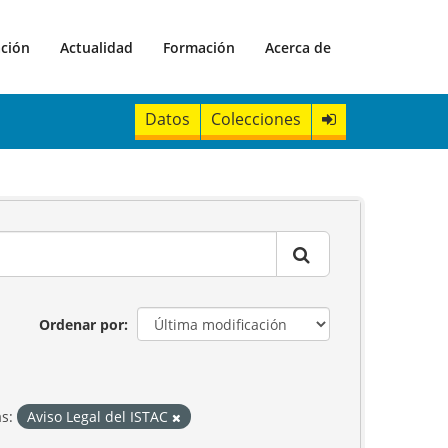
ación
Actualidad
Formación
Acerca de
Datos
Colecciones
Ordenar por
s:
Aviso Legal del ISTAC