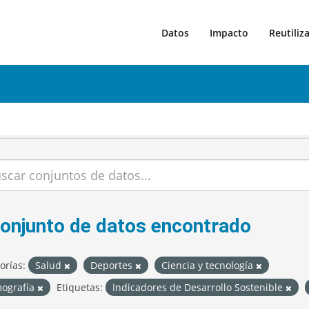
Datos
Impacto
Reutiliz
conjunto de datos encontrado
orías:
Salud
Deportes
Ciencia y tecnología
ografía
Etiquetas:
Indicadores de Desarrollo Sostenible