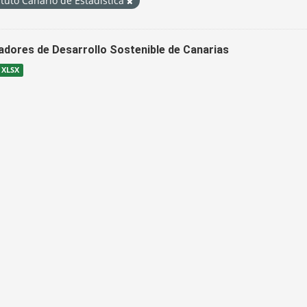
ituto Canario de Estadística
cadores de Desarrollo Sostenible de Canarias
XLSX