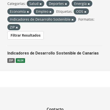
Categorías:
Salud
Deportes
Energía
Economía
Empleo
Etiquetas:
ODS
Indicadores de Desarrollo Sostenible
Formatos:
ZIP
Filtrar Resultados
Indicadores de Desarrollo Sostenible de Canarias
ZIP
XLSX
Contacto