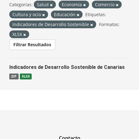
Categorías:
Salud
Economía
Comercio
Cultura y ocio
Educación
Etiquetas:
Indicadores de Desarrollo Sostenible
Formatos:
XLSX
Filtrar Resultados
Indicadores de Desarrollo Sostenible de Canarias
ZIP
XLSX
Contacto