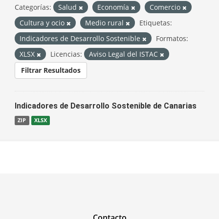
Categorías:
Salud
Economía
Comercio
Cultura y ocio
Medio rural
Etiquetas:
Indicadores de Desarrollo Sostenible
Formatos:
XLSX
Licencias:
Aviso Legal del ISTAC
Filtrar Resultados
Indicadores de Desarrollo Sostenible de Canarias
ZIP
XLSX
Contacto