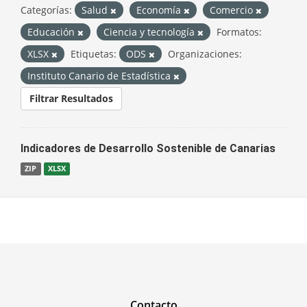
Categorías:
Salud
Economía
Comercio
Educación
Ciencia y tecnología
Formatos:
XLSX
Etiquetas:
ODS
Organizaciones:
Instituto Canario de Estadística
Filtrar Resultados
Indicadores de Desarrollo Sostenible de Canarias
ZIP
XLSX
Contacto